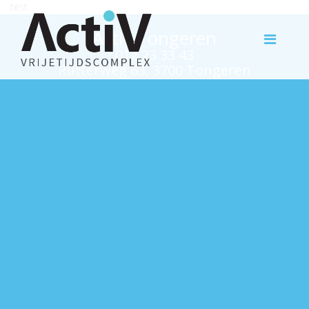
test
Activ Tongeren
012 23 33 43
Rutterweg 63, 3700 Tongeren