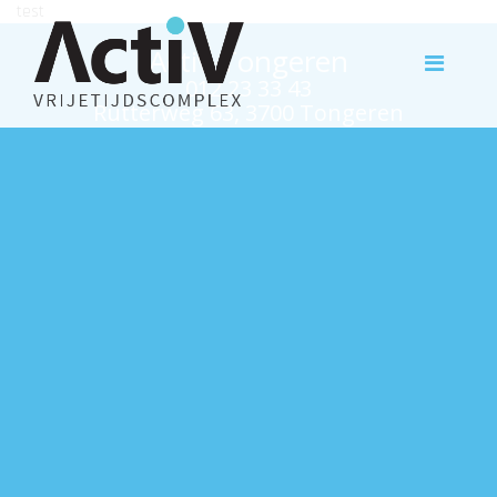
test
Activ Tongeren
012 23 33 43
Rutterweg 63, 3700 Tongeren