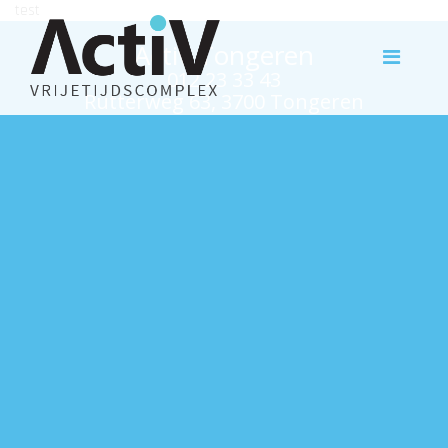
test
Activ Tongeren
012 23 33 43
Rutterweg 63, 3700 Tongeren