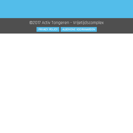
©2017 Activ Tongeren - Vrijetijdscomplex
PRIVACY POLICY
ALGEMENE VOORWAARDEN