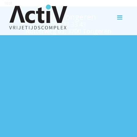
test
Activ Tongeren
012 23 33 43
Rutterweg 63, 3700 Tongeren