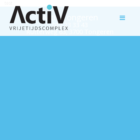
test
Activ Tongeren
012 23 33 43
Rutterweg 63, 3700 Tongeren