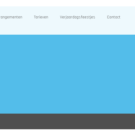
rangementen
Tarieven
Verjaardagsfeestjes
Contact