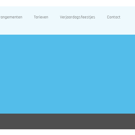
rangementen
Tarieven
Verjaardagsfeestjes
Contact