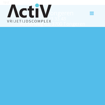
test
Activ Tongeren
012 23 33 43
Rutterweg 63, 3700 Tongeren