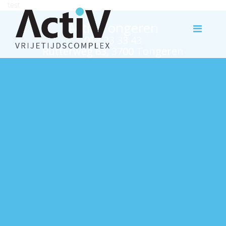
test
Activ Tongeren
012 23 33 43
Rutterweg 63, 3700 Tongeren