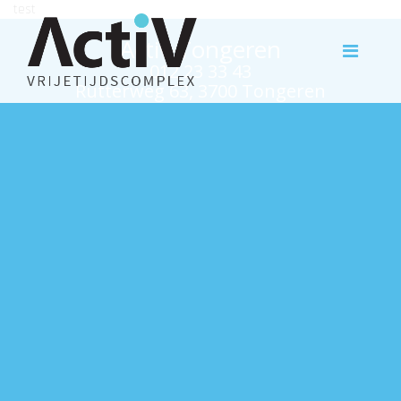
test
Activ Tongeren
012 23 33 43
Rutterweg 63, 3700 Tongeren