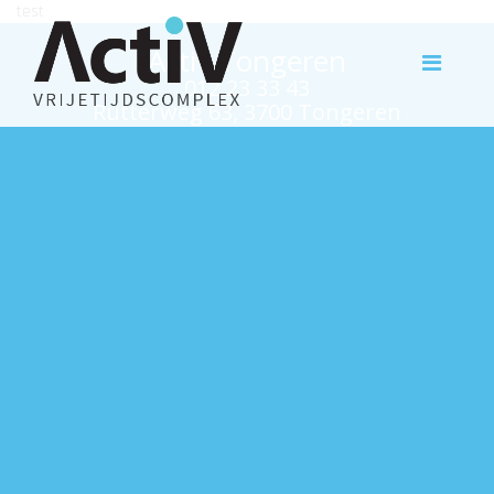
test
Activ Tongeren
012 23 33 43
Rutterweg 63, 3700 Tongeren