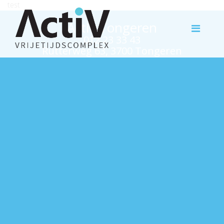
test
Activ Tongeren
012 23 33 43
Rutterweg 63, 3700 Tongeren