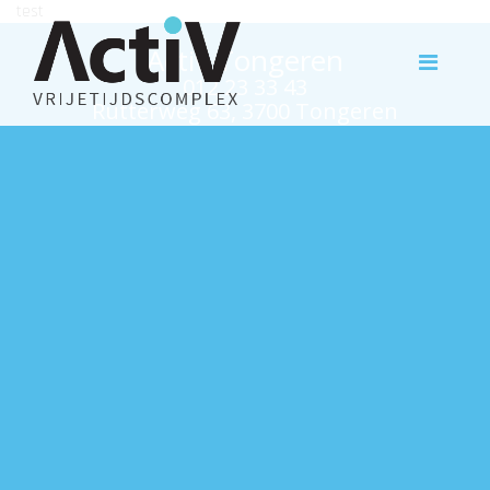
test
Activ Tongeren
012 23 33 43
Rutterweg 63, 3700 Tongeren