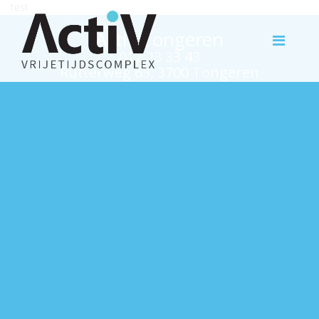
test
Activ Tongeren
012 23 33 43
Rutterweg 63, 3700 Tongeren