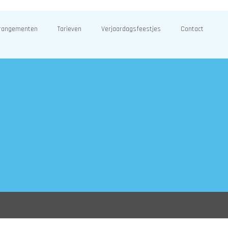
rangementen
Tarieven
Verjaardagsfeestjes
Contact