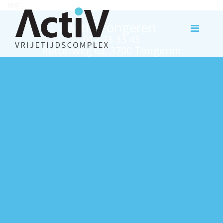
test
Activ Tongeren
012 23 33 43
Rutterweg 63, 3700 Tongeren