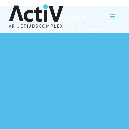
test
Activ Tongeren
012 23 33 43
Rutterweg 63, 3700 Tongeren