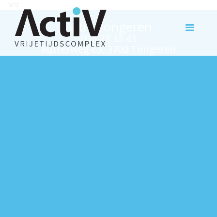
test
Activ Tongeren
012 23 33 43
Rutterweg 63, 3700 Tongeren