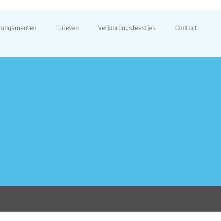
rangementen
Tarieven
Verjaardagsfeestjes
Contact