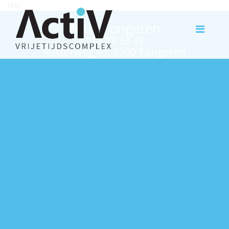
test
Activ Tongeren
012 23 33 43
Rutterweg 63, 3700 Tongeren