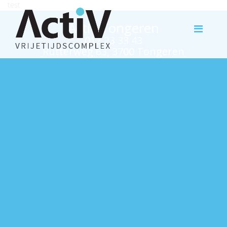
test
Activ Tongeren
012 23 33 43
Rutterweg 63, 3700 Tongeren