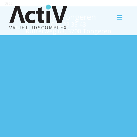
test
Activ Tongeren
012 23 33 43
Rutterweg 63, 3700 Tongeren