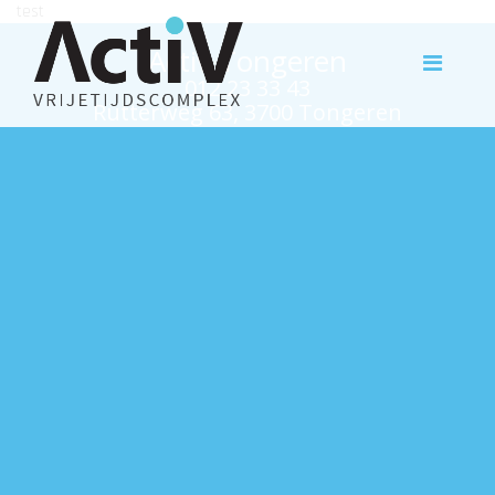
test
Activ Tongeren
012 23 33 43
Rutterweg 63, 3700 Tongeren