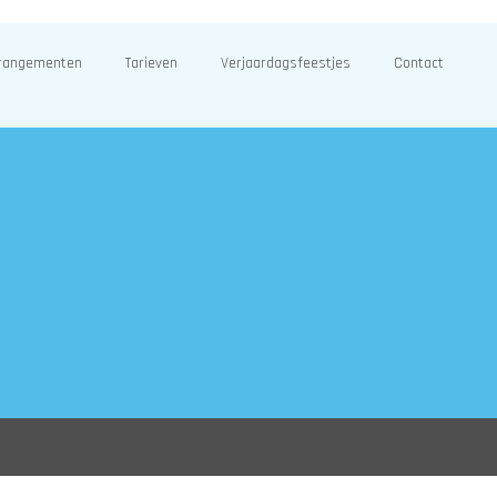
rangementen
Tarieven
Verjaardagsfeestjes
Contact