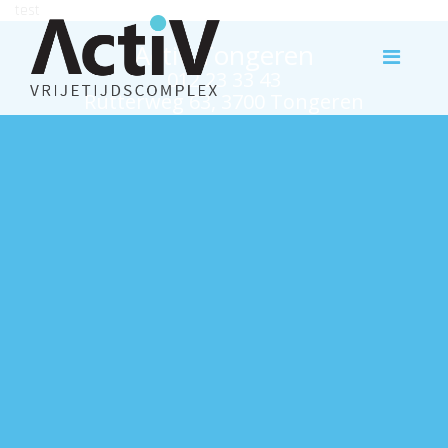
test
Activ Tongeren
012 23 33 43
Rutterweg 63, 3700 Tongeren