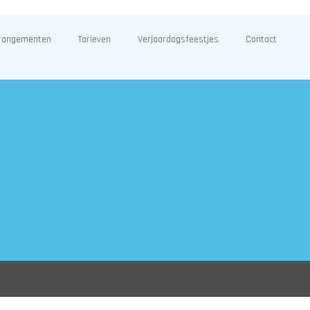
rangementen
Tarieven
Verjaardagsfeestjes
Contact