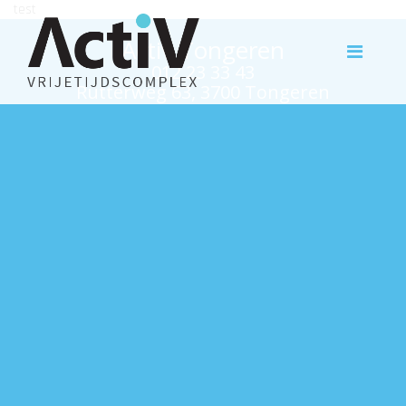
test
Activ Tongeren
012 23 33 43
Rutterweg 63, 3700 Tongeren