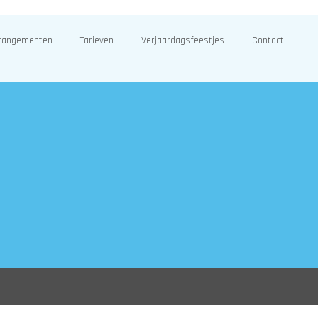
rangementen
Tarieven
Verjaardagsfeestjes
Contact