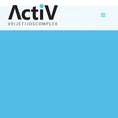
test
Activ Tongeren
012 23 33 43
Rutterweg 63, 3700 Tongeren