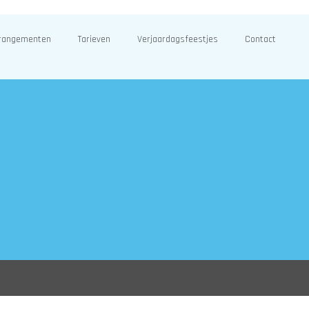
rangementen
Tarieven
Verjaardagsfeestjes
Contact