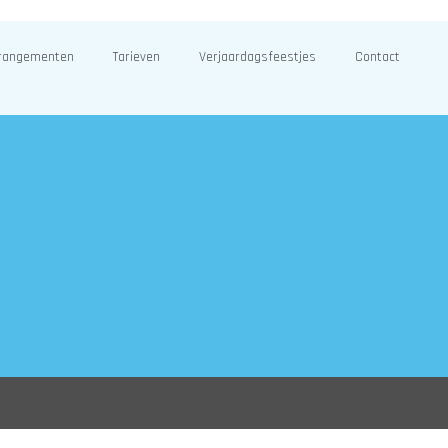
rangementen
Tarieven
Verjaardagsfeestjes
Contact