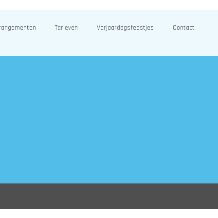
rangementen
Tarieven
Verjaardagsfeestjes
Contact