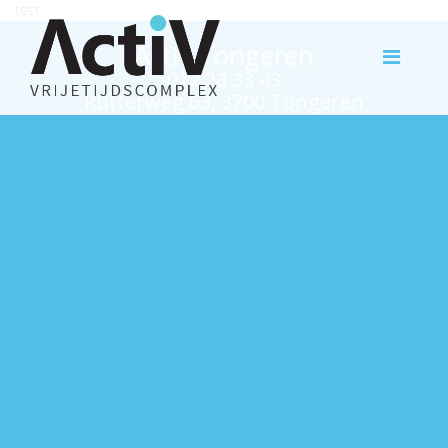
test
Activ Tongeren
012 23 33 43
Rutterweg 63, 3700 Tongeren