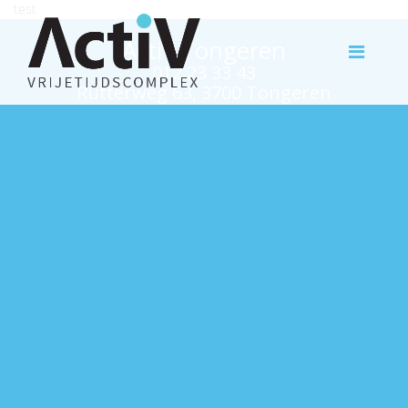
test
Activ Tongeren
012 23 33 43
Rutterweg 63, 3700 Tongeren