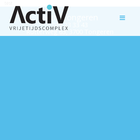
test
Activ Tongeren
012 23 33 43
Rutterweg 63, 3700 Tongeren