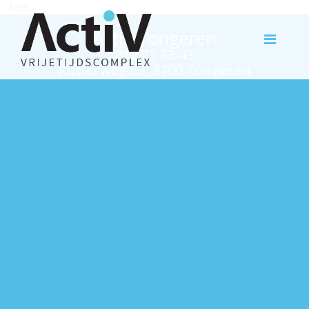
test
Activ Tongeren
012 23 33 43
Rutterweg 63, 3700 Tongeren