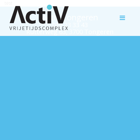
test
Activ Tongeren
012 23 33 43
Rutterweg 63, 3700 Tongeren