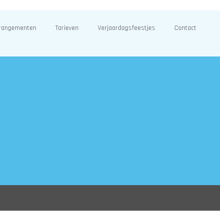
rangementen
Tarieven
Verjaardagsfeestjes
Contact