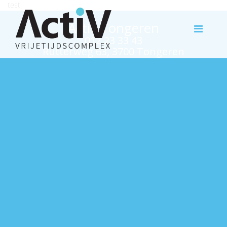
test
Activ Tongeren
012 23 33 43
Rutterweg 63, 3700 Tongeren