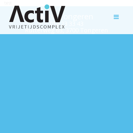
test
Activ Tongeren
012 23 33 43
Rutterweg 63, 3700 Tongeren