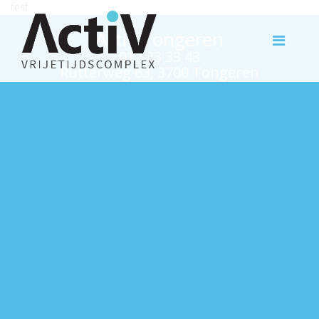
test
Activ Tongeren
012 23 33 43
Rutterweg 63, 3700 Tongeren