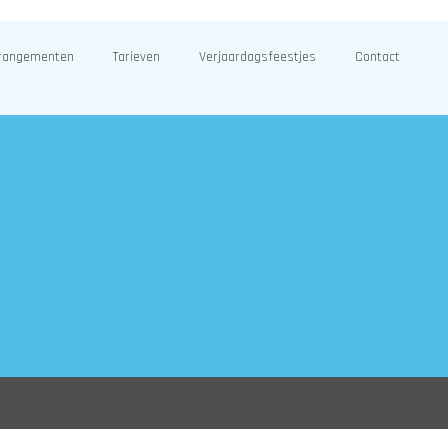
rangementen
Tarieven
Verjaardagsfeestjes
Contact