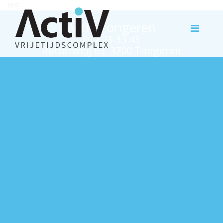
test
Activ Tongeren
012 23 33 43
Rutterweg 63, 3700 Tongeren