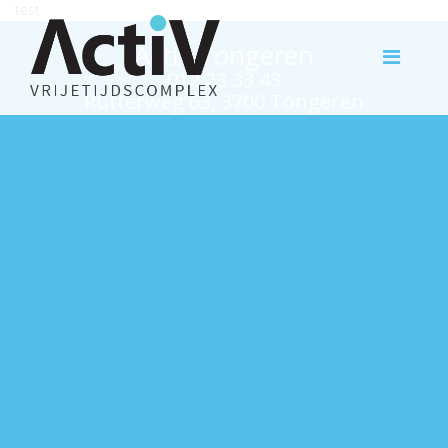
test
Activ Tongeren
012 23 33 43
Rutterweg 63, 3700 Tongeren