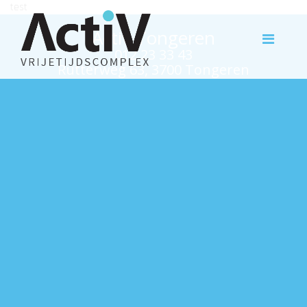
test
Activ Tongeren
012 23 33 43
Rutterweg 63, 3700 Tongeren