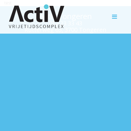
test
Activ Tongeren
012 23 33 43
Rutterweg 63, 3700 Tongeren