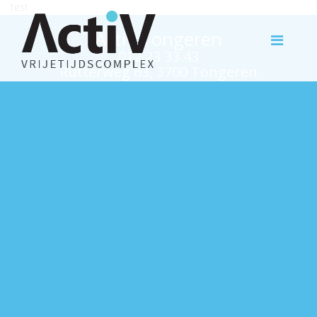
test
Activ Tongeren
012 23 33 43
Rutterweg 63, 3700 Tongeren