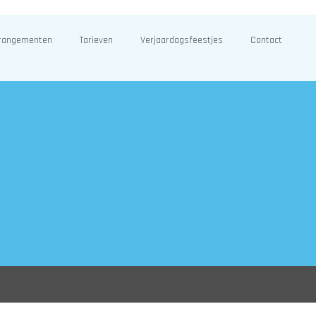
rangementen
Tarieven
Verjaardagsfeestjes
Contact