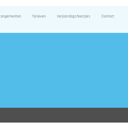
rangementen
Tarieven
Verjaardagsfeestjes
Contact