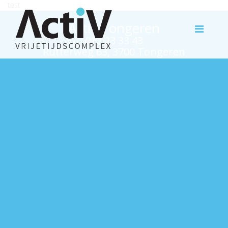
test
Activ Tongeren
012 23 33 43
Rutterweg 63, 3700 Tongeren